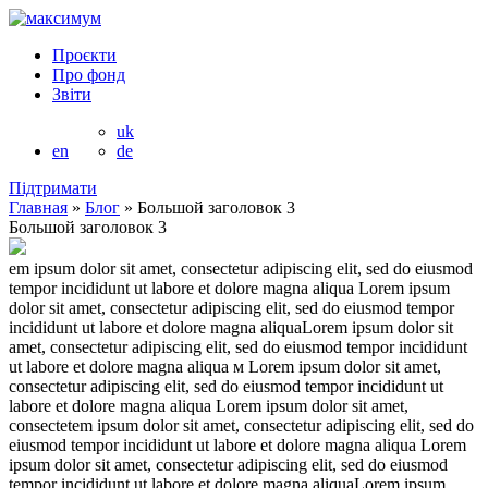
Проєкти
Про фонд
Звіти
uk
en
de
Підтримати
Главная
»
Блог
»
Большой заголовок 3
Большой заголовок 3
em ipsum dolor sit amet, consectetur adipiscing elit, sed do eiusmod
tempor incididunt ut labore et dolore magna aliqua Lorem ipsum
dolor sit amet, consectetur adipiscing elit, sed do eiusmod tempor
incididunt ut labore et dolore magna aliquaLorem ipsum dolor sit
amet, consectetur adipiscing elit, sed do eiusmod tempor incididunt
ut labore et dolore magna aliqua м Lorem ipsum dolor sit amet,
consectetur adipiscing elit, sed do eiusmod tempor incididunt ut
labore et dolore magna aliqua Lorem ipsum dolor sit amet,
consectetem ipsum dolor sit amet, consectetur adipiscing elit, sed do
eiusmod tempor incididunt ut labore et dolore magna aliqua Lorem
ipsum dolor sit amet, consectetur adipiscing elit, sed do eiusmod
tempor incididunt ut labore et dolore magna aliquaLorem ipsum